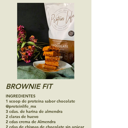
BROWNIE FIT
INGREDIENTES
1 scoop de proteína sabor chocolate
@proteinlife_mx
3 cdas. de harina de almendra
2 claras de huevo
2 cdas crema de Almendra
2 cdas de chispas de chocolate sin azúcar