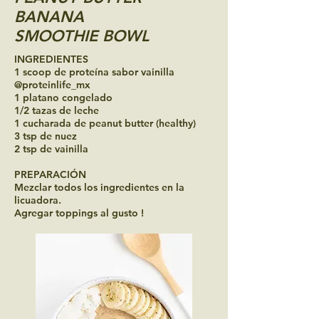
BANANA
SMOOTHIE BOWL
INGREDIENTES
1 scoop de proteína sabor vainilla
@proteinlife_mx
1 platano congelado
1/2 tazas de leche
1 cucharada de peanut butter (healthy)
3 tsp de nuez
2 tsp de vainilla
PREPARACIÓN
Mezclar todos los ingredientes en la
licuadora.
Agregar toppings al gusto !