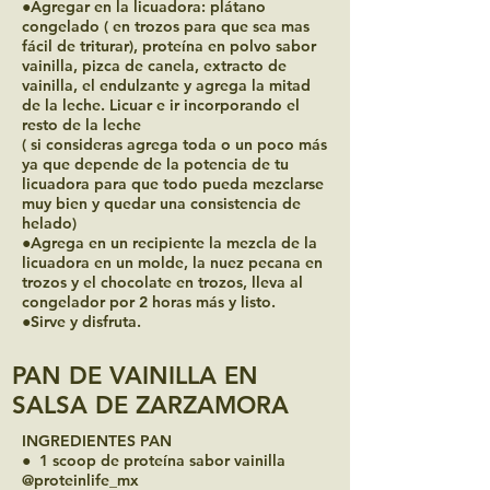
●Agregar en la licuadora: plátano
congelado ( en trozos para que sea mas
fácil de triturar), proteína en polvo sabor
vainilla, pizca de canela, extracto de
vainilla, el endulzante y agrega la mitad
de la leche. Licuar e ir incorporando el
resto de la leche
( si consideras agrega toda o un poco más
ya que depende de la potencia de tu
licuadora para que todo pueda mezclarse
muy bien y quedar una consistencia de
helado)
●Agrega en un recipiente la mezcla de la
licuadora en un molde, la nuez pecana en
trozos y el chocolate en trozos, lleva al
congelador por 2 horas más y listo.
●Sirve y disfruta.
PAN DE VAINILLA EN
SALSA DE ZARZAMORA
INGREDIENTES PAN
● 1 scoop de proteína sabor vainilla
@proteinlife_mx