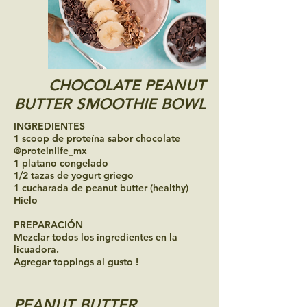
CHOCOLATE PEANUT
BUTTER SMOOTHIE BOWL
INGREDIENTES
1 scoop de proteína sabor chocolate
@proteinlife_mx
1 platano congelado
1/2 tazas de yogurt griego
1 cucharada de peanut butter (healthy)
Hielo
PREPARACIÓN
Mezclar todos los ingredientes en la
licuadora.
Agregar toppings al gusto !
PEANUT BUTTER