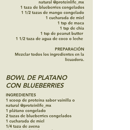
natural @proteinlife_mx
1 taza de blueberries congelados
1 1/2 tazas de mango congelado
1 cucharada de miel
1 tsp de maca
1 tsp de chia
1 tsp de peanut butter
1 1/2 taza de agua de coco o leche
PREPARACIÓN
Mezclar todos los ingredientes en la
licuadora.
BOWL DE PLATANO
CON BLUEBERRIES
INGREDIENTES
1 scoop de proteína sabor vainilla o
natural @proteinlife_mx
1 plátano congelado
2 tazas de blueberries congelados
1 cucharada de miel
1/4 taza de avena