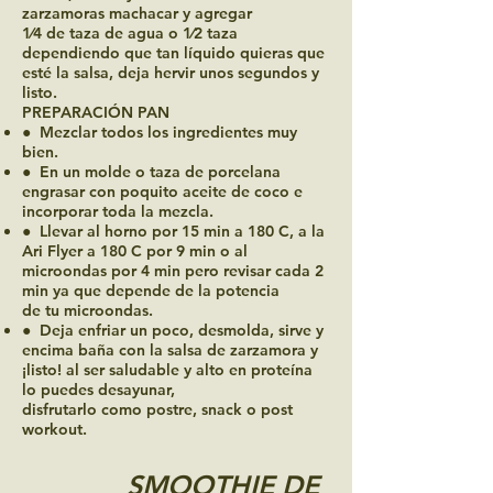
zarzamoras machacar y agregar
1⁄4 de taza de agua o 1⁄2 taza
dependiendo que tan líquido quieras que
esté la salsa, deja hervir unos segundos y
listo.
PREPARACIÓN PAN
● Mezclar todos los ingredientes muy
bien.
● En un molde o taza de porcelana
engrasar con poquito aceite de coco e
incorporar toda la mezcla.
● Llevar al horno por 15 min a 180 C, a la
Ari Flyer a 180 C por 9 min o al
microondas por 4 min pero revisar cada 2
min ya que depende de la potencia
de tu microondas.
● Deja enfriar un poco, desmolda, sirve y
encima baña con la salsa de zarzamora y
¡listo! al ser saludable y alto en proteína
lo puedes desayunar,
disfrutarlo como postre, snack o post
workout.
SMOOTHIE DE