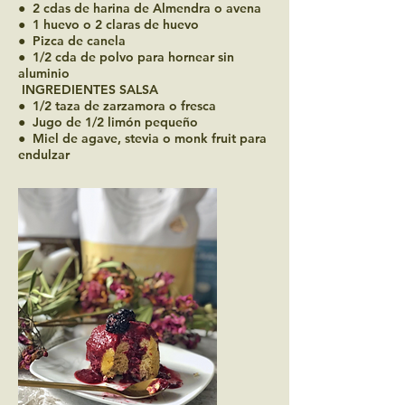
● 2 cdas de harina de Almendra o avena
● 1 huevo o 2 claras de huevo
● Pizca de canela
● 1/2 cda de polvo para hornear sin
aluminio
INGREDIENTES SALSA
● 1/2 taza de zarzamora o fresca
● Jugo de 1/2 limón pequeño
● Miel de agave, stevia o monk fruit para
endulzar