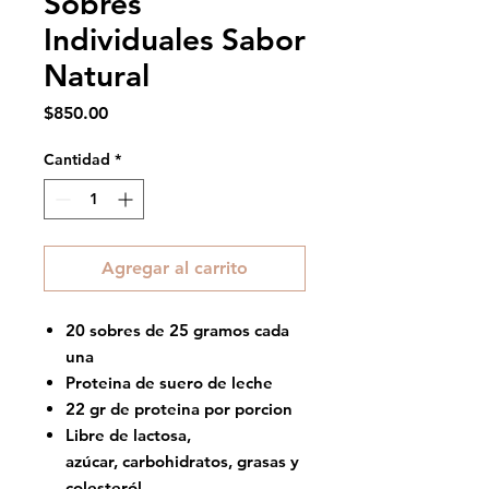
Sobres
Individuales Sabor
Natural
Precio
$850.00
Cantidad
*
Agregar al carrito
20 sobres de 25 gramos cada
una
Proteina de suero de leche
22 gr de proteina por porcion
Libre de lactosa,
azúcar, carbohidratos, grasas y
colesteról